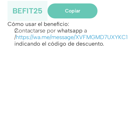
BEFIT25
Copiar
Cómo usar el beneficio:
Contactarse por 
whatsapp
 a 
/
https://wa.me/message/XVFMGMD7UXYKC1
indicando el código de descuento.