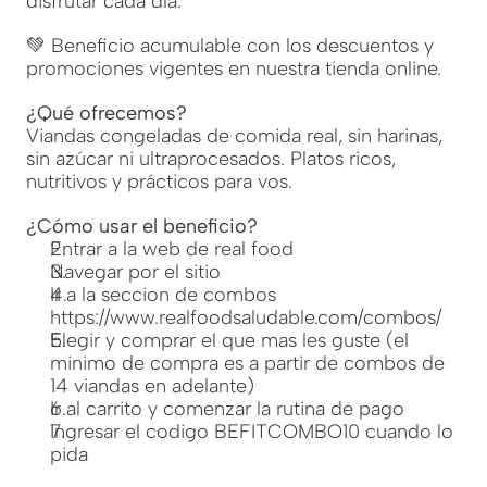
disfrutar cada día.
💚 Beneficio acumulable con los descuentos y 
promociones vigentes en nuestra tienda online.
¿Qué ofrecemos?
Viandas congeladas de comida real, sin harinas, 
sin azúcar ni ultraprocesados. Platos ricos, 
nutritivos y prácticos para vos. 
¿Cómo usar el beneficio?
⁠Entrar a la web de real food
Navegar por el sitio
Ir a la seccion de combos 
https://www.realfoodsaludable.com/combos/ 
Elegir y comprar el que mas les guste (el 
minimo de compra es a partir de combos de 
14 viandas en adelante)
⁠Ir al carrito y comenzar la rutina de pago
Ingresar el codigo BEFITCOMBO10 cuando lo 
pida